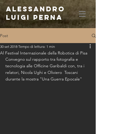
ALESSANDRO
LUIGI PERNA
Post
30 set 2018
Tempo di lettura: 1 min
Al Festival Internazionale della Robotica di Pisa
Convegno sul rapporto tra fotografia e 
tecnologia alle Officine Garibaldi con, tra i 
relatori, Nicola Ughi e Oliviero  Toscani 
durante la mostra "Una Guerra Epocale"