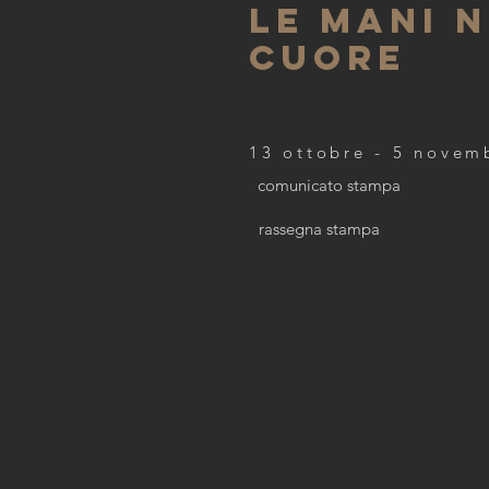
LE MANI 
CUORE
13 ottobre - 5 nove
comunicato stampa
rassegna stampa