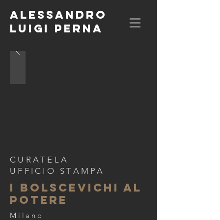
ALESSANDRO
LUIGI PERNA
CURATELA
UFFICIO STAMPA
I BOLSCEVICHI AL
POTERE
Milano