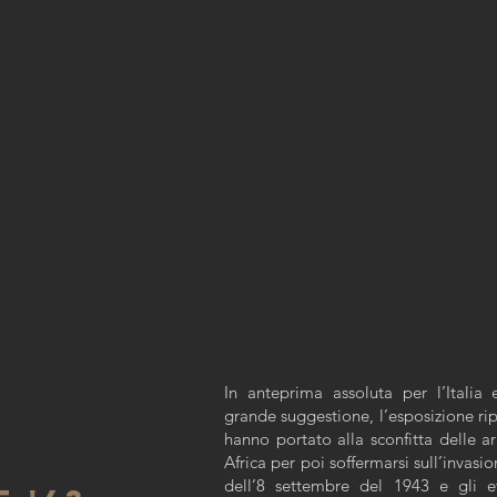
In anteprima assoluta per l’Itali
grande suggestione, l’esposizione ri
hanno portato alla sconfitta delle a
Africa per poi soffermarsi sull’invasion
dell’8 settembre del 1943 e gli e