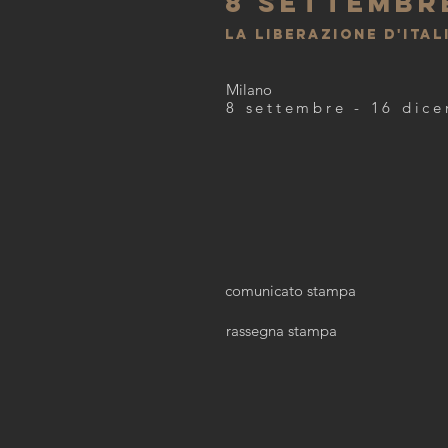
8 settembre
la liberazione d'ital
Milano
8 settembre - 16 dic
comunicato stampa
rassegna stampa