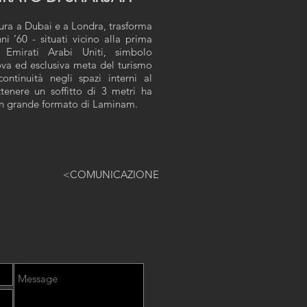
ura a Dubai e a Londra, trasforma
nni ’60 - situati vicino alla prima
Emirati Arabi Uniti, simbolo
ova ed esclusiva meta del turismo
ontinuità negli spazi interni al
ttenere un soffitto di 3 metri ha
 in grande formato di Laminam.
<COMUNICAZIONE