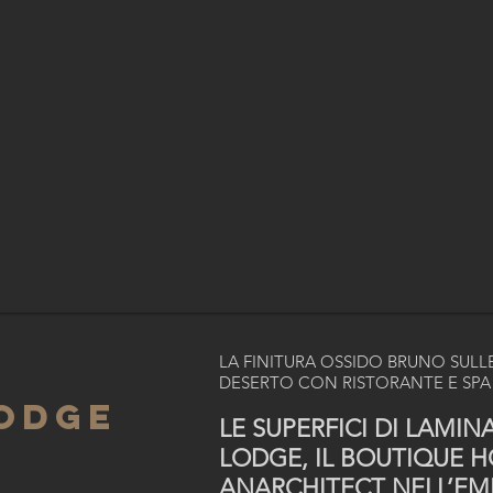
LA FINITURA OSSIDO BRUNO SULL
DESERTO CON RISTORANTE E SPA
LODGE
LE SUPERFICI DI LAMIN
LODGE, IL BOUTIQUE H
ANARCHITECT NELL’EM